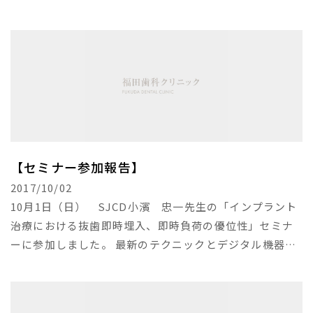
【セミナー参加報告】
2017/10/02
10月1日（日） SJCD小濱 忠一先生の「インプラント
治療における抜歯即時埋入、即時負荷の優位性」セミナ
ーに参加しました。 最新のテクニックとデジタル機器を
応用して如何に短期間で最高の結果を獲得するかを教え
ていただきました。