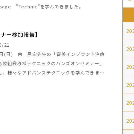
usage ”Technic”を学んできました。
20
ミナー参加報告】
0/21
20
20日(日) 南 昌宏先生の「審美インプラント治療
る軟組織移植テクニックのハンズオンセミナー」
20
し、様々なアドバンステクニックを学んできまし
20
20
20