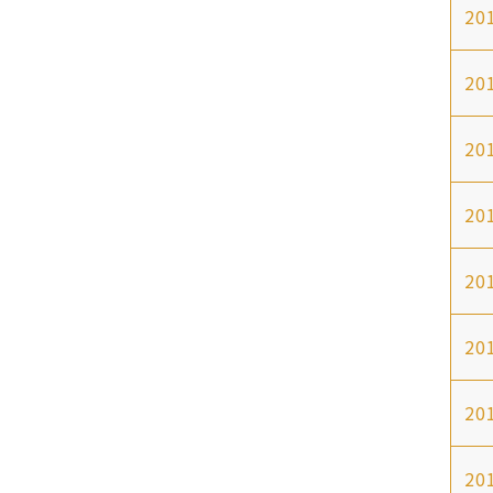
20
20
20
20
20
20
20
20