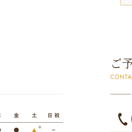
ご
CONTA