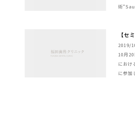
術“Sa
【セ
2019/1
10月
におけ
に参加
た。