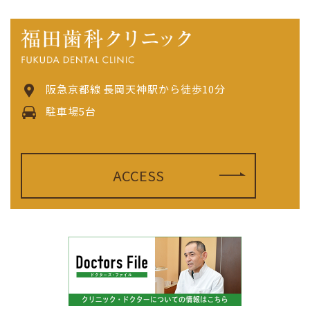
阪急京都線 長岡天神駅から徒歩10分
駐車場5台
ACCESS