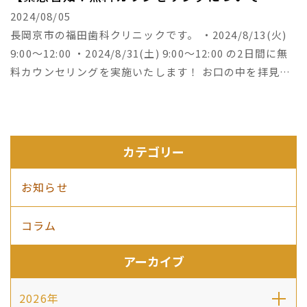
（8/13、31）】
2024/08/05
長岡京市の福田歯科クリニックです。 ・2024/8/13(火)
9:00～12:00 ・2024/8/31(土) 9:00～12:00 の2日間に無
料カウンセリングを実施いたします！ お口の中を拝見し
てお悩みのご相談をお受けいたします。 ぜひご家族やお
知り合いの方にもお伝えください♪
カテゴリー
お知らせ
コラム
アーカイブ
2026年